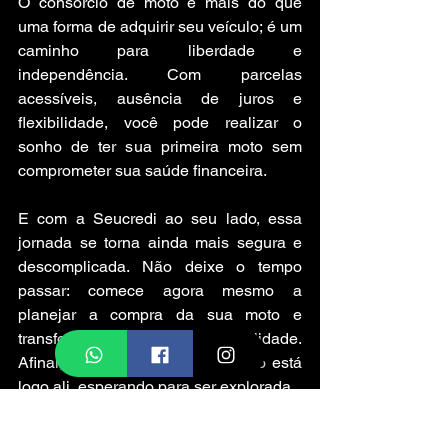
O consórcio de moto é mais do que 
uma forma de adquirir seu veículo; é um 
caminho para liberdade e 
independência. Com parcelas 
acessíveis, ausência de juros e 
flexibilidade, você pode realizar o 
sonho de ter sua primeira moto sem 
comprometer sua saúde financeira.
E com a Seucredi ao seu lado, essa 
jornada se torna ainda mais segura e 
descomplicada. Não deixe o tempo 
passar: comece agora mesmo a 
planejar a compra da sua moto e 
transforme esse desejo em realidade. 
Afinal, a estrada para o seu futuro está 
logo ali, esperando para ser explorada.