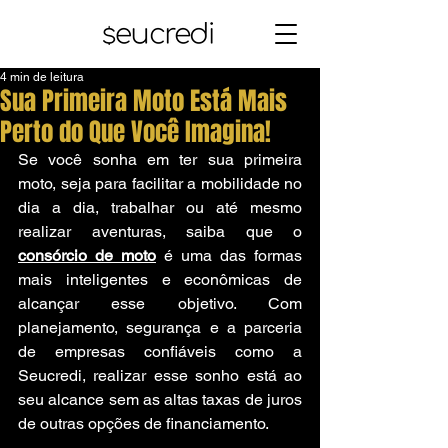
4 min de leitura
Sua Primeira Moto Está Mais
Perto do Que Você Imagina!
Se você sonha em ter sua primeira 
moto, seja para facilitar a mobilidade no 
dia a dia, trabalhar ou até mesmo 
realizar aventuras, saiba que o 
consórcio de moto
 é uma das formas 
mais inteligentes e econômicas de 
alcançar esse objetivo. Com 
planejamento, segurança e a parceria 
de empresas confiáveis como a 
Seucredi, realizar esse sonho está ao 
seu alcance sem as altas taxas de juros 
de outras opções de financiamento.