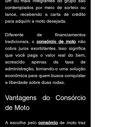
um ou mais integrantes do grupo são 
contemplados por meio de sorteio ou 
lance, recebendo a carta de crédito 
para adquirir a moto desejada.
Diferente de financiamentos 
tradicionais, o 
consórcio de moto
 não 
cobra juros exorbitantes. Isso significa 
que você paga o valor real do bem, 
acrescido apenas da taxa de 
administração, tornando-o uma solução 
econômica para quem busca conquistar 
a liberdade sobre duas rodas.
Vantagens do Consórcio 
de Moto
A escolha pelo 
consórcio
 de moto traz 