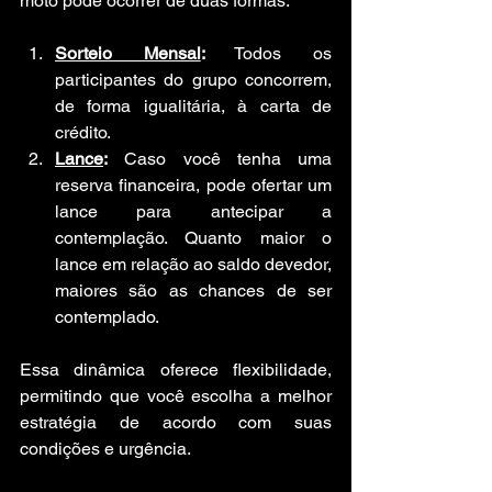
moto pode ocorrer de duas formas:
Sorteio Mensal
:
 Todos os 
participantes do grupo concorrem, 
de forma igualitária, à carta de 
crédito.
Lance
:
 Caso você tenha uma 
reserva financeira, pode ofertar um 
lance para antecipar a 
contemplação. Quanto maior o 
lance em relação ao saldo devedor, 
maiores são as chances de ser 
contemplado.
Essa dinâmica oferece flexibilidade, 
permitindo que você escolha a melhor 
estratégia de acordo com suas 
condições e urgência.