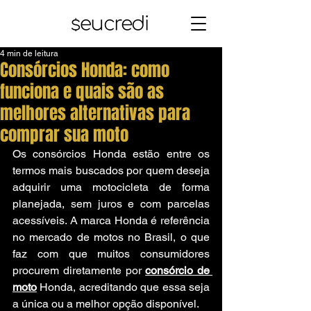
4 min de leitura
Consórcios Honda: como
funciona e quais são as
melhores alternativas para
comprar sua moto
Os consórcios Honda estão entre os 
termos mais buscados por quem deseja 
adquirir uma motocicleta de forma 
planejada, sem juros e com parcelas 
acessíveis. A marca Honda é referência 
no mercado de motos no Brasil, o que 
faz com que muitos consumidores 
procurem diretamente por 
consórcio de 
moto
 Honda, acreditando que essa seja 
a única ou a melhor opção disponível.