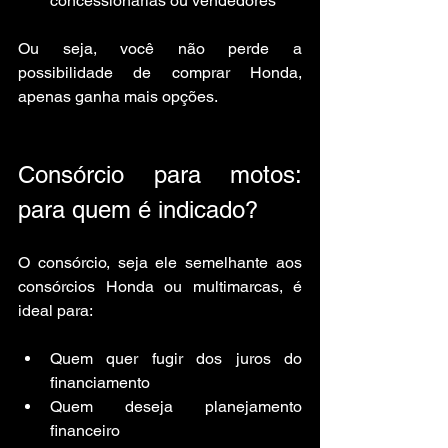
concessionárias ou vendedores
Ou seja, você não perde a 
possibilidade de comprar Honda, 
apenas ganha mais opções.
Consórcio para motos: 
para quem é indicado?
O consórcio, seja ele semelhante aos 
consórcios Honda ou multimarcas, é 
ideal para:
Quem quer fugir dos juros do 
financiamento
Quem deseja planejamento 
financeiro